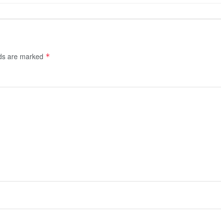
lds are marked
*