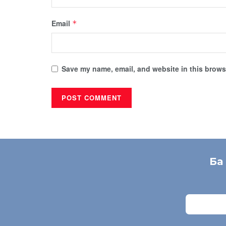
Email
*
Save my name, email, and website in this browse
Ба