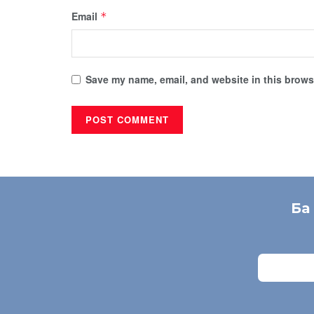
Email
*
Save my name, email, and website in this browse
Ба