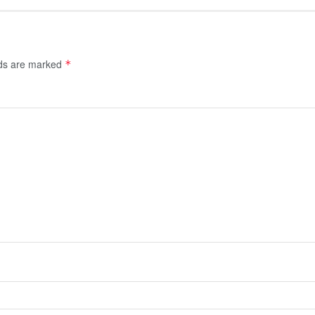
lds are marked
*