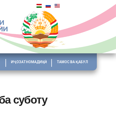
И
ИИ
ИҶОЗАТНОМАДИҲӢ
ТАМОС ВА ҚАБУЛ
ба суботу