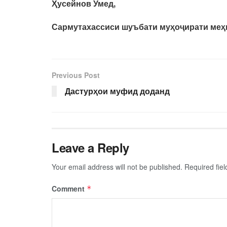
Ҳусейнов Умед,
Сармутахассиси шуъбати муҳоҷирати меҳ
Previous Post
Дастурҳои муфид доданд
Leave a Reply
Your email address will not be published.
Required fie
Comment
*