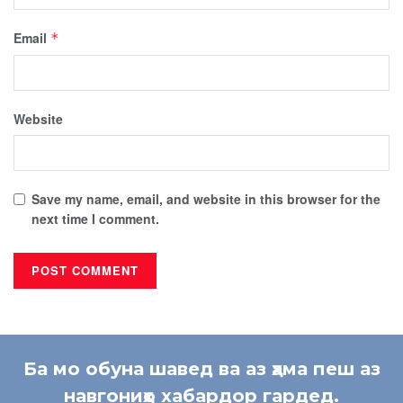
Email
*
Website
Save my name, email, and website in this browser for the
next time I comment.
Ба мо обуна шавед ва аз ҳама пеш аз
навгониҳо хабардор гардед.