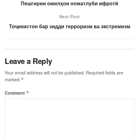
Пешгирии омилҳои номатлуби ифротӣ
Next Post
Тоҷикистон бар зидди терроризм ва экстремизм
Leave a Reply
Your email address will not be published.
Required fields are
marked
*
Comment
*