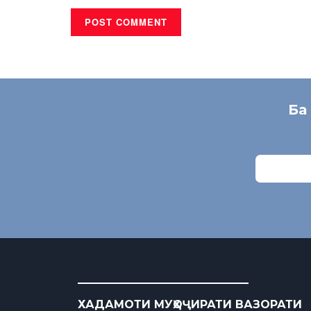
Ба
ХАДАМОТИ МУҲОҶИРАТИ ВАЗОРАТИ