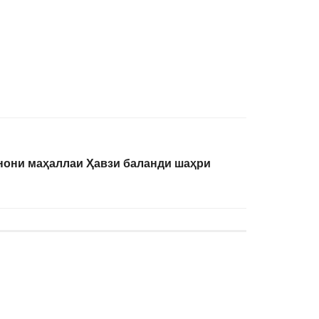
нони маҳаллаи Ҳавзи баланди шаҳри