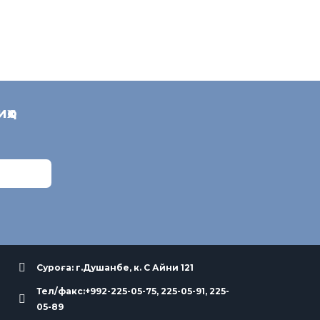
иҳо
Суроға: г.Душанбе, к. С Айни 121
Тел/факс:+992-225-05-75, 225-05-91, 225-
05-89