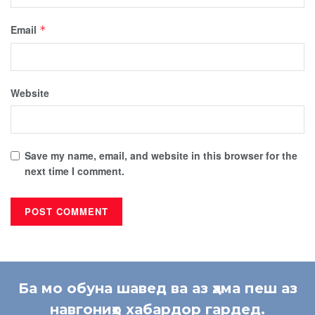
Email
*
Website
Save my name, email, and website in this browser for the
next time I comment.
Ба мо обуна шавед ва аз ҳама пеш аз
навгониҳо хабардор гардед.