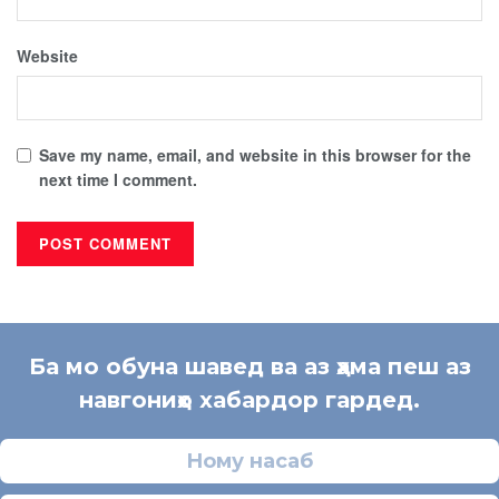
Website
Save my name, email, and website in this browser for the
next time I comment.
Ба мо обуна шавед ва аз ҳама пеш аз
навгониҳо хабардор гардед.