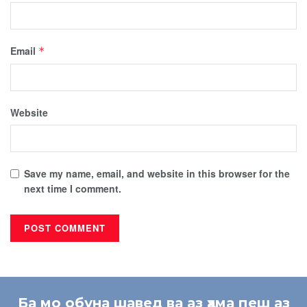
Email
*
Website
Save my name, email, and website in this browser for the
next time I comment.
Ба мо обуна шавед ва аз ҳама пеш аз