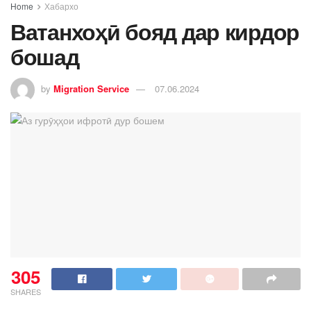
Home
Хабархо
Ватанхоҳӣ бояд дар кирдор
бошад
by
Migration Service
07.06.2024
305
SHARES