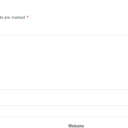
lds are marked
*
Website