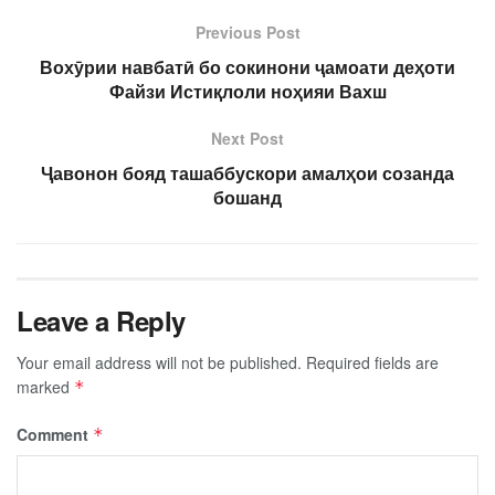
Previous Post
Вохӯрии навбатӣ бо сокинони ҷамоати деҳоти
Файзи Истиқлоли ноҳияи Вахш
Next Post
Ҷавонон бояд ташаббускори амалҳои созанда
бошанд
Leave a Reply
Your email address will not be published.
Required fields are
marked
*
Comment
*