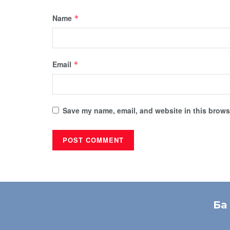
Name
*
Email
*
Save my name, email, and website in this browse
Ба