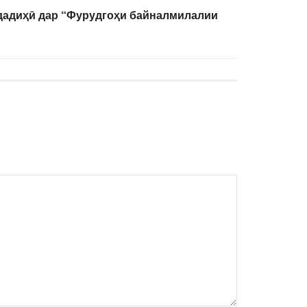
адиҳӣ дар “Фурудгоҳи байналмилалии