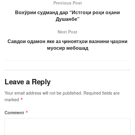
Previous Post
Вохӯрии судманд дар “Истгоҳи роҳи оҳани
Душанбе”
Next Post
Савдои одамон яке аз ҷиноятҳои вазнини ҷаҳони
муосир мебошад
Leave a Reply
Your email address will not be published.
Required fields are
marked
*
Comment
*