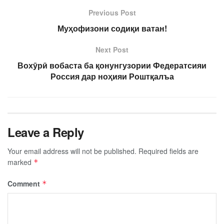
Previous Post
Муҳофизони содиқи ватан!
Next Post
Вохӯрӣ вобаста ба қонунгузории Федератсияи
Россия дар ноҳияи Роштқалъа
Leave a Reply
Your email address will not be published.
Required fields are
marked
*
Comment
*