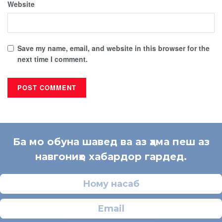
Website
Save my name, email, and website in this browser for the
next time I comment.
Ба мо обуна шавед ва аз ҳама пеш аз
навгониҳо хабардор гардед.