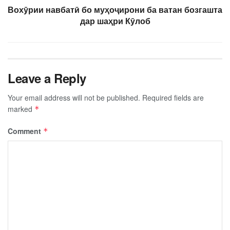
Вохӯрии навбатӣ бо муҳоҷирони ба ватан бозгашта
дар шаҳри Кӯлоб
Leave a Reply
Your email address will not be published.
Required fields are
marked
*
Comment
*