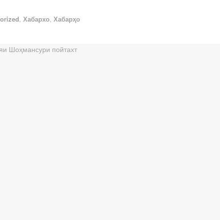
orized
,
Хабархо
,
Хабарҳо