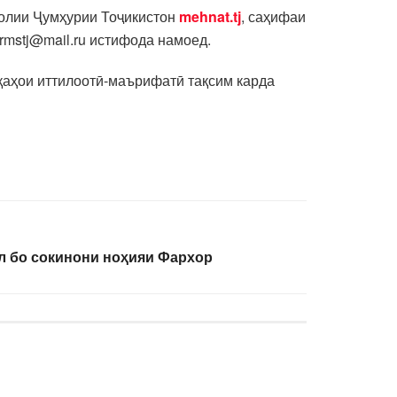
ҳолии Ҷумҳурии Тоҷикистон
mehnat.tj
, саҳифаи
rmstj@mail.ru истифода намоед.
қаҳои иттилоотӣ-маърифатӣ тақсим карда
л бо сокинони ноҳияи Фархор