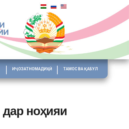
И
ИИ
ИҶОЗАТНОМАДИҲӢ
ТАМОС ВА ҚАБУЛ
 дар ноҳияи