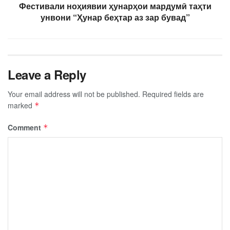
Фестивали ноҳиявии ҳунарҳои мардумӣ таҳти
унвони “Ҳунар беҳтар аз зар бувад”
Leave a Reply
Your email address will not be published.
Required fields are
marked
*
Comment
*