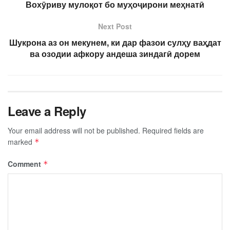
Вохӯриву мулоқот бо муҳоҷирони меҳнатӣ
Next Post
Шукрона аз он мекунем, ки дар фазои сулҳу ваҳдат
ва озодии афкору андеша зиндагӣ дорем
Leave a Reply
Your email address will not be published.
Required fields are
marked
*
Comment
*