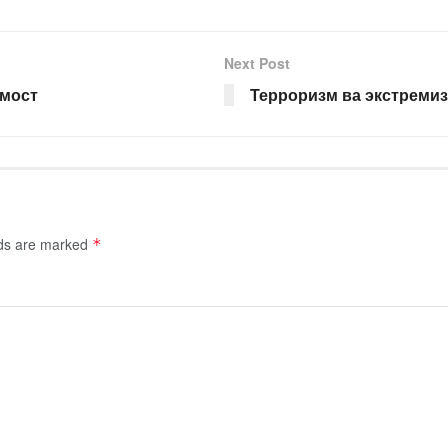
Next Post
 мост
Терроризм ва экстремиз
lds are marked
*