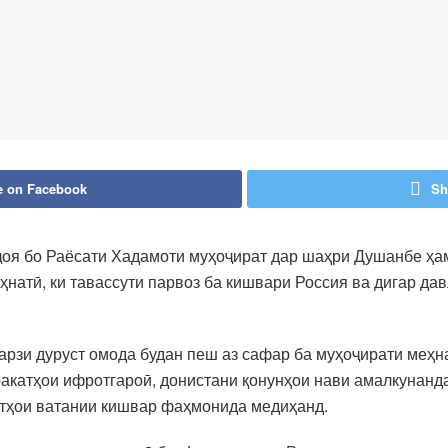
e on Facebook
Sh
оя бо Раёсати Хадамоти муҳоҷират дар шаҳри Душанбе ҳа
натӣ, ки тавассути парвоз ба кишвари Россия ва дигар да
тарзи дуруст омода будан пеш аз сафар ба муҳоҷирати меҳ
ракатҳои ифротгароӣ, донистани қонунҳои нави амалкунанд
атҳои ватании кишвар фаҳмонида медиҳанд.