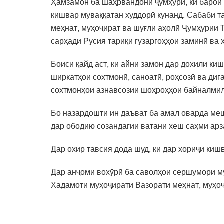
Ҳамзамон ба шаҳрвандони ҷумҳурӣ, ки барои 
кишвар муваққатан худдорӣ кунанд. Сабаби 
меҳнат, муҳоҷират ва шуғли аҳолӣ Ҷумҳурии 
сарҳади Русия тариқи гузаргоҳҳои заминӣ ва 
Боиси қайд аст, ки айни замон дар дохили к
ширкатҳои сохтмонӣ, саноатӣ, роҳсозӣ ва диг
сохтмонҳои азнавсозии шоҳроҳҳои байналмил
Бо назардошти ин даъват ба амал оварда меш
дар ободию созандагии ватани хеш саҳми арз
Дар охир тавсия дода шуд, ки дар хориҷи киш
Дар анҷоми вохӯрӣ ба саволҳои сершумори м
Хадамоти муҳоҷирати Вазорати меҳнат, муҳоҷ