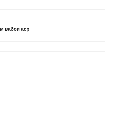
м вабои аср