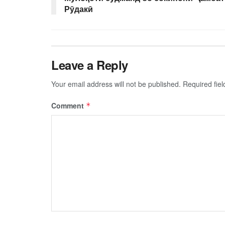
Рӯдакӣ
Leave a Reply
Your email address will not be published.
Required fie
Comment
*