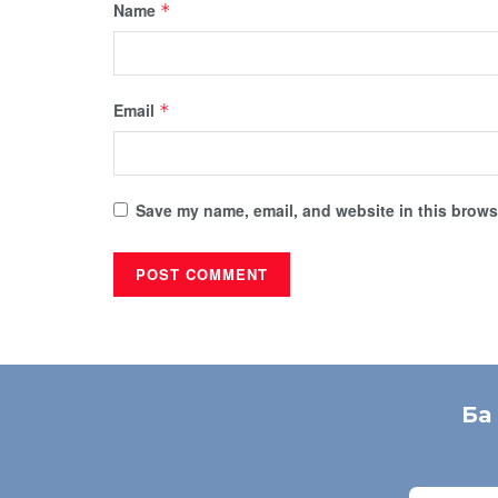
Name
*
Email
*
Save my name, email, and website in this browse
Ба