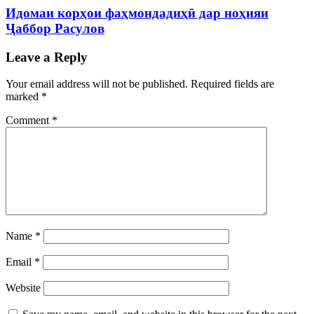
Идомаи корҳои фаҳмондадиҳӣ дар ноҳияи
Ҷаббор Расулов
Leave a Reply
Your email address will not be published.
Required fields are
marked
*
Comment
*
Name
*
Email
*
Website