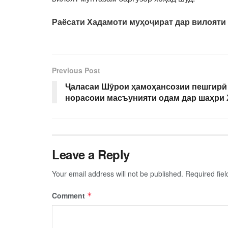
Раёсати Хадамоти муҳоҷират дар вилояти
Previous Post
Ҷаласаи Шӯрои ҳамоҳансозии пешгирӣ 
норасоии масъунияти одам дар шаҳри
Leave a Reply
Your email address will not be published.
Required fie
Comment
*