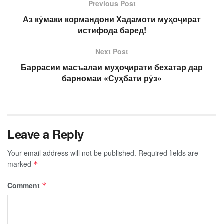
Previous Post
Аз кӯмаки кормандони Хадамоти муҳоҷират
истифода баред!
Next Post
Баррасии масъалаи муҳоҷирати бехатар дар
барномаи «Суҳбати рӯз»
Leave a Reply
Your email address will not be published.
Required fields are
marked
*
Comment
*