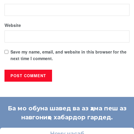
Website
Save my name, email, and website in this browser for the
next time I comment.
Ба мо обуна шавед ва аз ҳама пеш аз
навгониҳо хабардор гардед.