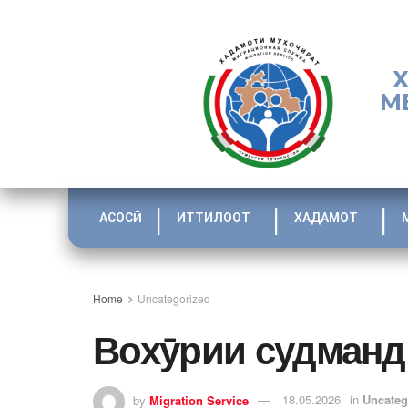
М
АСОСӢ
ИТТИЛООТ
ХАДАМОТ
Home
Uncategorized
Вохӯрии судманд
by
Migration Service
18.05.2026
in
Uncateg