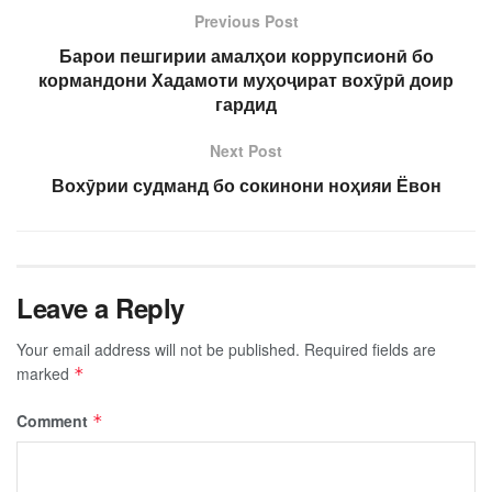
Previous Post
Барои пешгирии амалҳои коррупсионӣ бо
кормандони Хадамоти муҳоҷират вохӯрӣ доир
гардид
Next Post
Вохӯрии судманд бо сокинони ноҳияи Ёвон
Leave a Reply
Your email address will not be published.
Required fields are
marked
*
Comment
*