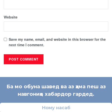
Website
Save my name, email, and website in this browser for the
next time I comment.
Ба мо обуна шавед ва аз ҳама пеш аз
навгониҳо хабардор гардед.