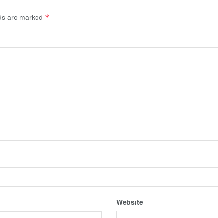
lds are marked
*
Website