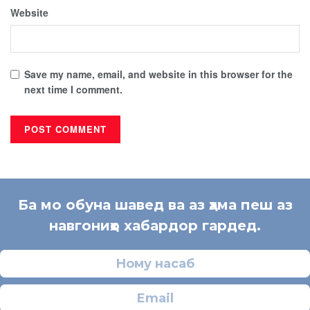
Website
Save my name, email, and website in this browser for the
next time I comment.
Ба мо обуна шавед ва аз ҳама пеш аз
навгониҳо хабардор гардед.