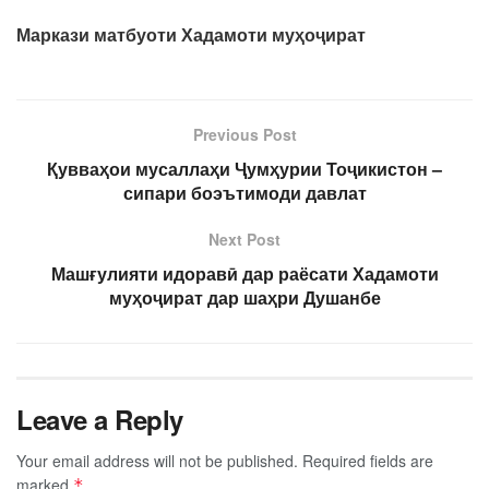
Маркази матбуоти Хадамоти муҳоҷират
Previous Post
Қувваҳои мусаллаҳи Ҷумҳурии Тоҷикистон –
сипари боэътимоди давлат
Next Post
Машғулияти идоравӣ дар раёсати Хадамоти
муҳоҷират дар шаҳри Душанбе
Leave a Reply
Your email address will not be published.
Required fields are
marked
*