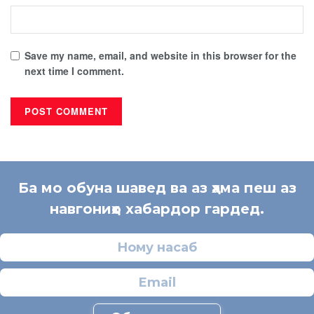
Save my name, email, and website in this browser for the
next time I comment.
Ба мо обуна шавед ва аз ҳама пеш аз
навгониҳо хабардор гардед.