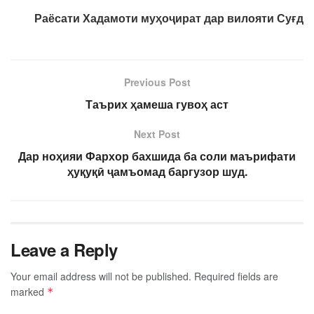
Раёсати Хадамоти муҳоҷират дар вилояти Суғд
Previous Post
Таърих ҳамеша гувоҳ аст
Next Post
Дар ноҳияи Фархор бахшида ба соли маърифати
ҳуқуқӣ ҷамъомад баргузор шуд.
Leave a Reply
Your email address will not be published.
Required fields are
marked
*