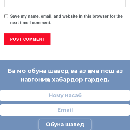
Save my name, email, and website in this browser for the
next time I comment.
Ба мо обуна шавед ва аз ҳама пеш аз
навгониҳо хабардор гардед.
Обуна шавед