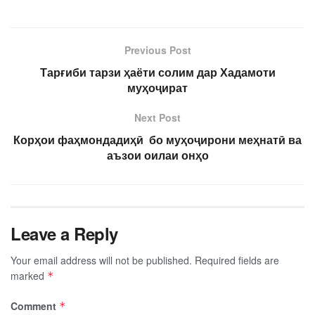
Previous Post
Тарғиби тарзи ҳаёти солим дар Хадамоти
муҳоҷират
Next Post
Корҳои фаҳмондадиҳӣ бо муҳоҷирони меҳнатӣ ва
аъзои оилаи онҳо
Leave a Reply
Your email address will not be published.
Required fields are
marked
*
Comment
*