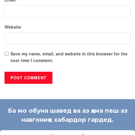
Website
Save my name, email, and website in this browser for the
next time I comment.
Ба мо обуна шавед ва аз ҳама пеш аз
навгониҳо хабардор гардед.