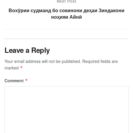
Next Post
Вохӯрии судманд бо сокинони деҳаи Зиндакони
ноҳияи Айнӣ
Leave a Reply
Your email address will not be published.
Required fields are
marked
*
Comment
*