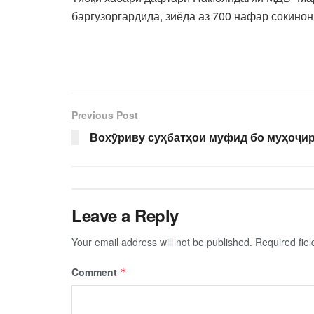
баргузоргардида, зиёда аз 700 нафар сокино
Previous Post
Вохӯриву суҳбатҳои муфид бо муҳоҷи
Leave a Reply
Your email address will not be published.
Required fie
Comment
*