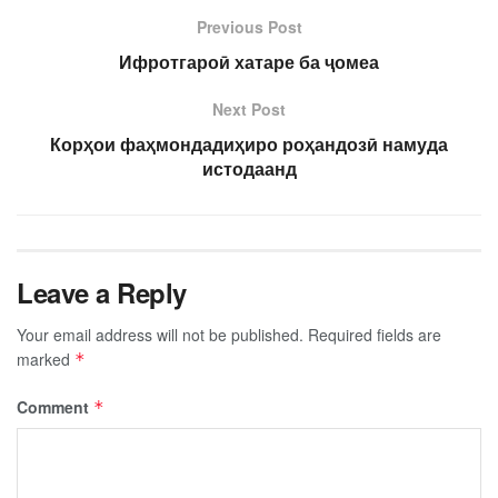
Previous Post
Ифротгароӣ хатаре ба ҷомеа
Next Post
Корҳои фаҳмондадиҳиро роҳандозӣ намуда
истодаанд
Leave a Reply
Your email address will not be published.
Required fields are
marked
*
Comment
*