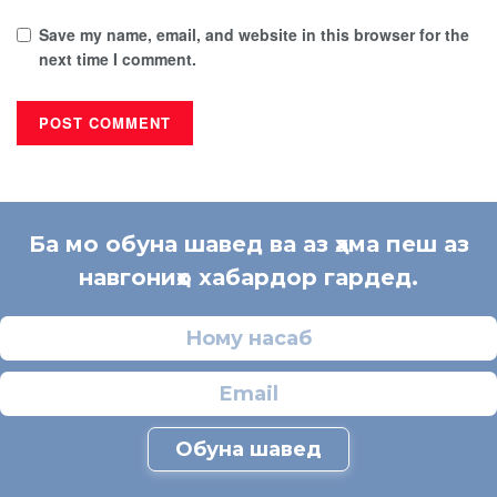
Save my name, email, and website in this browser for the
next time I comment.
Ба мо обуна шавед ва аз ҳама пеш аз
навгониҳо хабардор гардед.
Обуна шавед