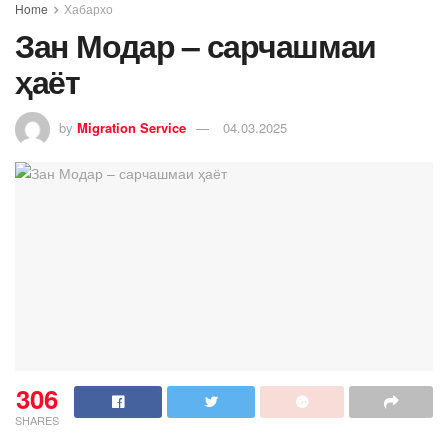
Home
Хабархо
Зан Модар – сарчашмаи
ҳаёт
by
Migration Service
04.03.2025
306
SHARES