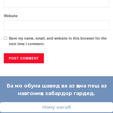
Website
Save my name, email, and website in this browser for the
next time I comment.
Ба мо обуна шавед ва аз ҳама пеш аз
навгониҳо хабардор гардед.