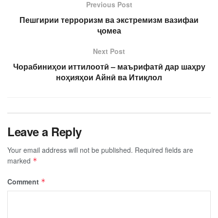
Previous Post
Пешгирии терроризм ва экстремизм вазифаи
ҷомеа
Next Post
Чорабиниҳои иттилоотӣ – маърифатӣ дар шаҳру
ноҳияҳои Айнӣ ва Итиқлол
Leave a Reply
Your email address will not be published.
Required fields are
marked
*
Comment
*