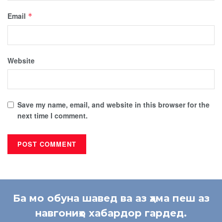
Email
*
Website
Save my name, email, and website in this browser for the
next time I comment.
Ба мо обуна шавед ва аз ҳама пеш аз
навгониҳо хабардор гардед.