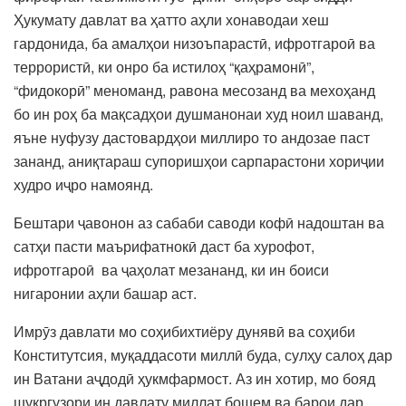
Ҳукумату давлат ва ҳатто аҳли хонаводаи хеш
гардонида, ба амалҳои низоъпарастӣ, ифротгароӣ ва
террористӣ, ки онро ба истилоҳ “қаҳрамонӣ”,
“фидокорӣ” меноманд, равона месозанд ва мехоҳанд
бо ин роҳ ба мақсадҳои душманонаи худ ноил шаванд,
яъне нуфузу дастовардҳои миллиро то андозае паст
зананд, аниқтараш супоришҳои сарпарастони хориҷии
худро иҷро намоянд.
Бештари ҷавонон аз сабаби саводи кофӣ надоштан ва
сатҳи пасти маърифатнокӣ даст ба хурофот,
ифротгароӣ ва ҷаҳолат мезананд, ки ин боиси
нигаронии аҳли башар аст.
Имрӯз давлати мо соҳибихтиёру дунявӣ ва соҳиби
Конститутсия, муқаддасоти миллӣ буда, сулҳу салоҳ дар
ин Ватани аҷдодӣ ҳукмфармост. Аз ин хотир, мо бояд
шукргузори ин давлату миллат бошем ва барои дар