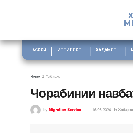
М
АСОСӢ
ИТТИЛООТ
ХАДАМОТ
Home
Хабархо
Чорабинии навба
by
Migration Service
16.06.2026
in
Хабарх