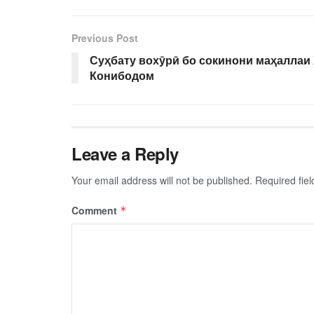
Previous Post
Суҳбату вохӯрӣ бо сокинони маҳаллаи
Конибодом
Leave a Reply
Your email address will not be published.
Required fie
Comment
*