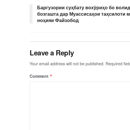
Баргузории суҳбату вохӯриҳо бо воли
бозгашта дар Муассисаҳои таҳсилоти 
ноҳияи Файзобод
Leave a Reply
Your email address will not be published.
Required fie
Comment
*