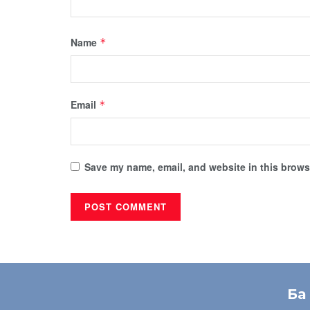
Name
*
Email
*
Save my name, email, and website in this browse
Ба