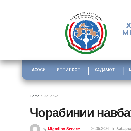
М
АСОСӢ
ИТТИЛООТ
ХАДАМОТ
Home
Хабархо
Чорабинии навба
by
Migration Service
04.05.2026
in
Хабарх