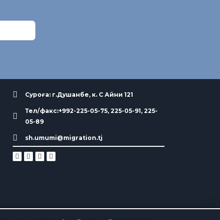
Суроға: г.Душанбе, к. С Айни 121
Тел/факс:+992-225-05-75, 225-05-91, 225-
05-89
sh.umumi@migration.tj