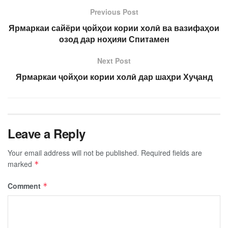
Previous Post
Ярмаркаи сайёри ҷойҳои кории холӣ ва вазифаҳои
озод дар ноҳияи Спитамен
Next Post
Ярмаркаи ҷойҳои кории холӣ дар шаҳри Хуҷанд
Leave a Reply
Your email address will not be published.
Required fields are
marked
*
Comment
*