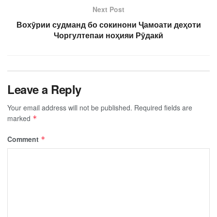
Next Post
Вохӯрии судманд бо сокинони Ҷамоати деҳоти
Чоргултепаи ноҳияи Рӯдакӣ
Leave a Reply
Your email address will not be published.
Required fields are
marked
*
Comment
*