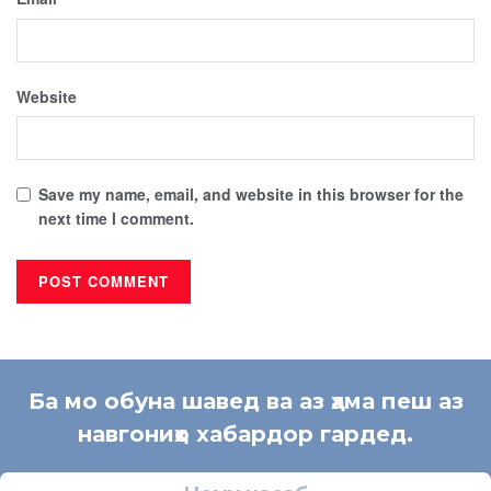
Website
Save my name, email, and website in this browser for the
next time I comment.
Ба мо обуна шавед ва аз ҳама пеш аз
навгониҳо хабардор гардед.