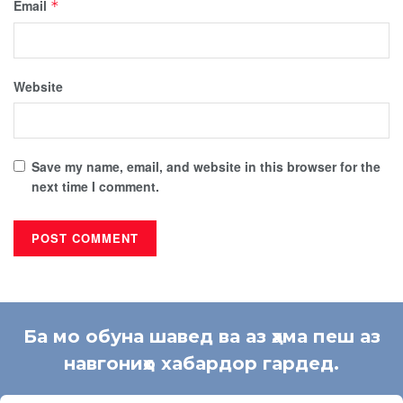
Email
*
Website
Save my name, email, and website in this browser for the
next time I comment.
Ба мо обуна шавед ва аз ҳама пеш аз
навгониҳо хабардор гардед.