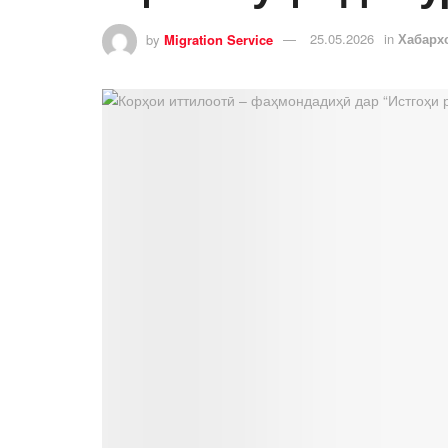
by
Migration Service
25.05.2026
in
Хабарх