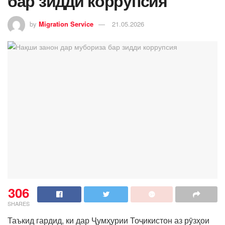
бар зидди коррупсия
by
Migration Service
21.05.2026
306
SHARES
Таъкид гардид, ки дар Ҷумҳурии Тоҷикистон аз рӯзҳои