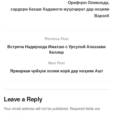
Орифҷон Олимзода,
сардори бахши Хадамоти муҳоҷират дар ноҳияи
Варзоб
Previous Post
Встреча Надирзода Иматшо с Урсулой Алаззави
Келлер
Next Post
Ярмаркаи ҷойҳои холии корӣ дар ноҳияи Ашт
Leave a Reply
Your email address will not be published.
Required fields are