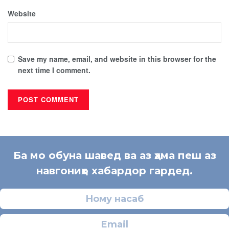
Website
Save my name, email, and website in this browser for the
next time I comment.
Ба мо обуна шавед ва аз ҳама пеш аз
навгониҳо хабардор гардед.