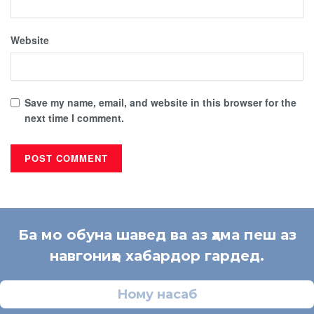
Website
Save my name, email, and website in this browser for the
next time I comment.
Ба мо обуна шавед ва аз ҳама пеш аз
навгониҳо хабардор гардед.